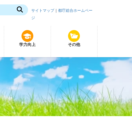
サイトマップ
｜
都庁総合ホームペー
ジ
学力向上
その他