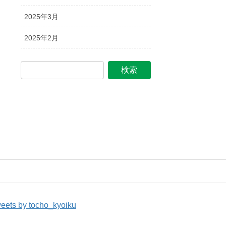
2025年3月
2025年2月
eets by tocho_kyoiku