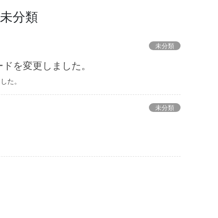
未分類
未分類
ードを変更しました。
ました。
未分類
。