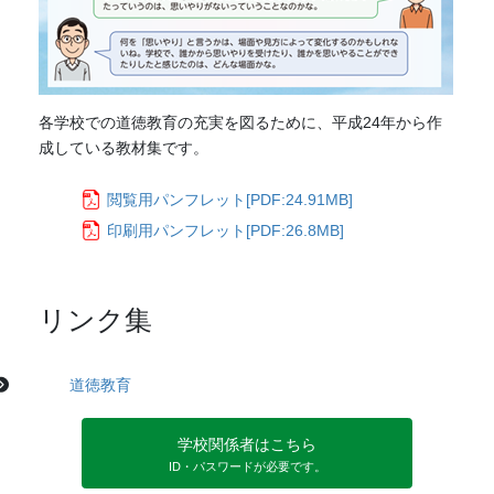
各学校での道徳教育の充実を図るために、平成24年から作
成している教材集です。
閲覧用パンフレット[PDF:
24.91MB
]
印刷用パンフレット[PDF:
26.8MB
]
リンク集
道徳教育
学校関係者はこちら
ID・パスワードが必要です。