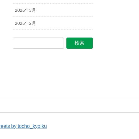
2025年3月
2025年2月
eets by tocho_kyoiku