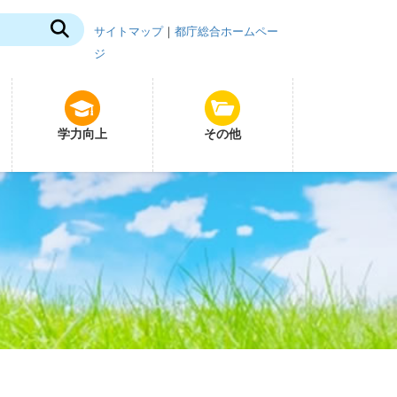
サイトマップ
｜
都庁総合ホームペー
ジ
学力向上
その他