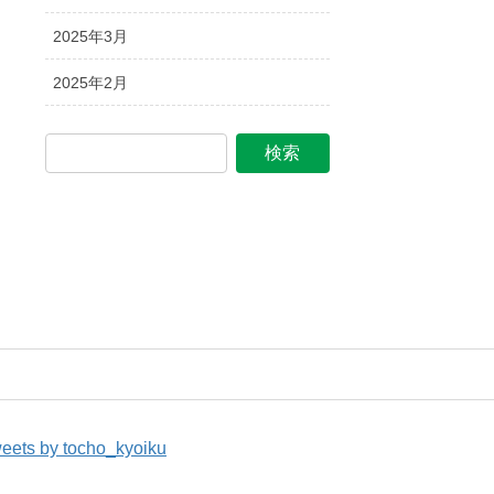
2025年3月
2025年2月
eets by tocho_kyoiku