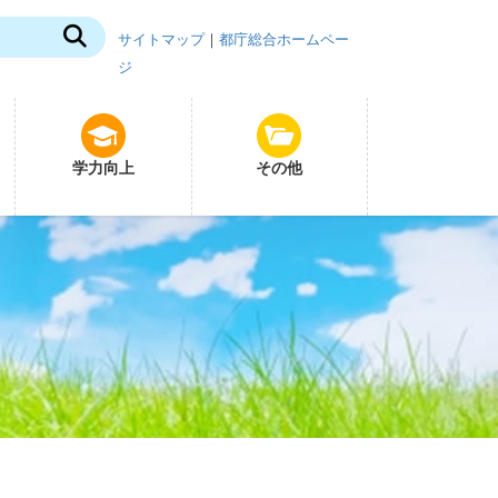
サイトマップ
｜
都庁総合ホームペー
ジ
学力向上
その他